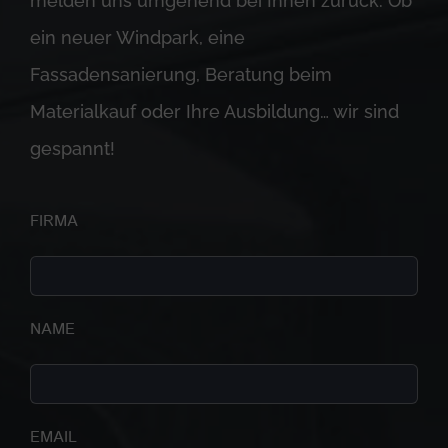
melden uns umgehend bei Ihnen zurück. Ob
ein neuer Windpark, eine
Fassadensanierung, Beratung beim
Materialkauf oder Ihre Ausbildung… wir sind
gespannt!
FIRMA
NAME
EMAIL