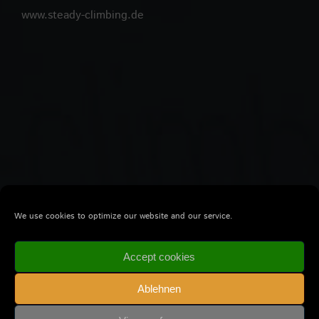
www.steady-climbing.de
We use cookies to optimize our website and our service.
Accept cookies
Ablehnen
© Copyright 2010 -
2026 Steady Climbing GmbH |
AGB