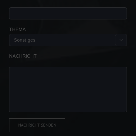
THEMA

NACHRICHT